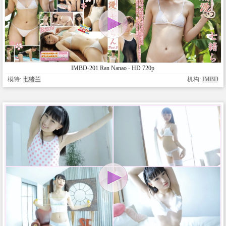
IMBD-201 Ran Nanao - HD 720p
模特:
七绪兰
机构:
IMBD