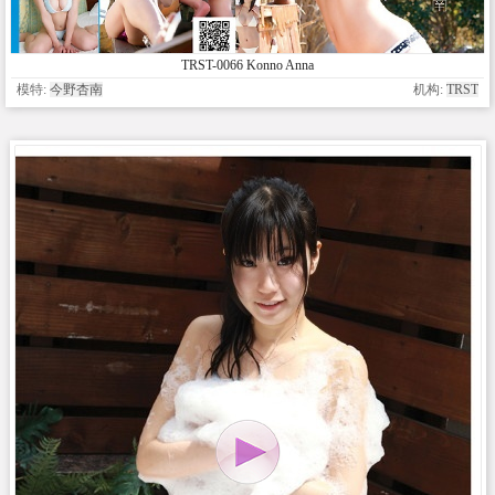
TRST-0066 Konno Anna
模特:
今野杏南
机构:
TRST