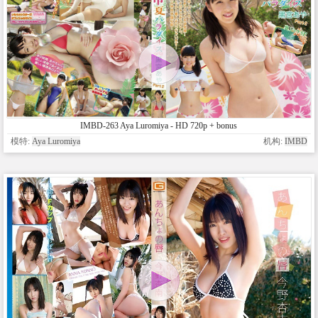
IMBD-263 Aya Luromiya - HD 720p + bonus
模特:
Aya Luromiya
机构:
IMBD