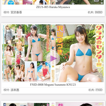
ZEUS-005 Haruka Miyazawa
模特:
宮沢春香
机构:
IMBD
FNID-0008 Megumi Suzumoto KNU23
模特:
凉本惠
机构:
FNID