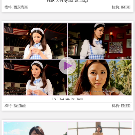
FEIR-0044 Ayana Nishinaga
模特:
西永彩奈
机构:
IMBD
ENFD-4144 Rei Toda
模特:
Rei Toda
机构:
ENFD