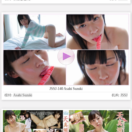
JSSJ-140 Asahi Suzuki
模特:
Asahi Suzuki
机构:
JSSJ