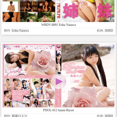
WBDV-0091 Erika Yazawa
模特:
Erika Yazawa
机构:
IMBD
PDOL-012 Izumi Hiyori
模特:
和泉ひより
机构:
IMBD