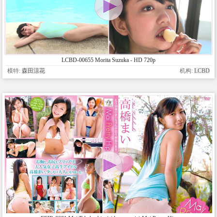
LCBD-00655 Morita Suzuka - HD 720p
模特:
森田涼花
机构:
LCBD