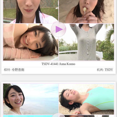
TSDV-41441 Anna Konno
模特:
今野杏南
机构:
TSDV