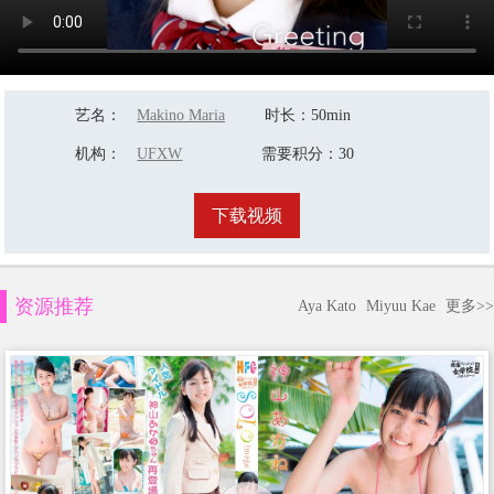
艺名
：
Makino Maria
时长
：50min
机构
：
UFXW
需要积分
：30
下载视频
资源推荐
Aya Kato
Miyuu Kae
更多>>