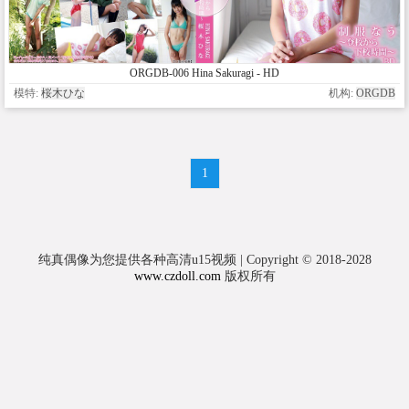
ORGDB-006 Hina Sakuragi - HD
模特:
桜木ひな
机构:
ORGDB
1
纯真偶像为您提供各种高清u15视频 | Copyright © 2018-2028
www.czdoll.com
版权所有