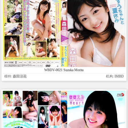
WBDV-0021 Suzuka Morita
模特:
森田涼花
机构:
IMBD