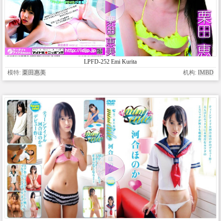
LPFD-252 Emi Kurita
模特:
栗田惠美
机构:
IMBD