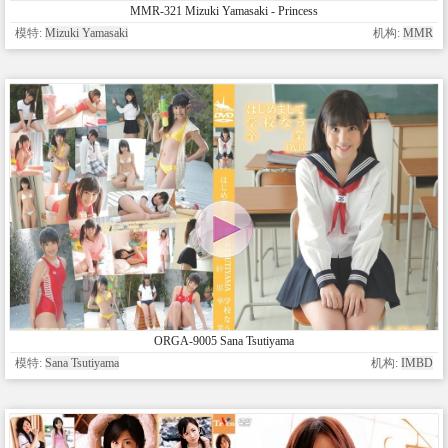
MMR-321 Mizuki Yamasaki - Princess
模特:
Mizuki Yamasaki
机构:
MMR
ORGA-9005 Sana Tsutiyama
模特:
Sana Tsutiyama
机构:
IMBD