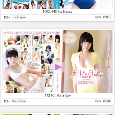
PDOL-018 Rua Hayase
模特:
Rua Hayase
机构:
PDOL
AXI-001 Marin Kato
模特:
Marin Kato
机构:
IMBD