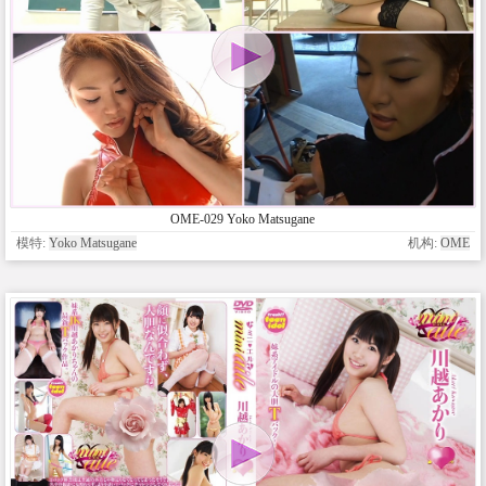
OME-029 Yoko Matsugane
模特:
Yoko Matsugane
机构:
OME