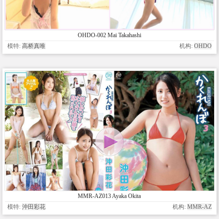
OHDO-002 Mai Takahashi
模特:
高桥真唯
机构:
OHDO
MMR-AZ013 Ayaka Okita
模特:
沖田彩花
机构:
MMR-AZ