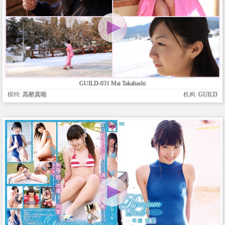
GUILD-031 Mai Takahashi
模特:
高桥真唯
机构:
GUILD