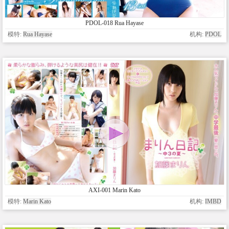
PDOL-018 Rua Hayase
模特:
Rua Hayase
机构:
PDOL
AXI-001 Marin Kato
模特:
Marin Kato
机构:
IMBD