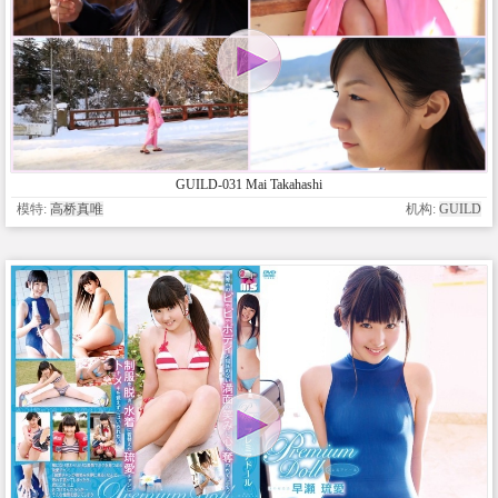
GUILD-031 Mai Takahashi
模特:
高桥真唯
机构:
GUILD