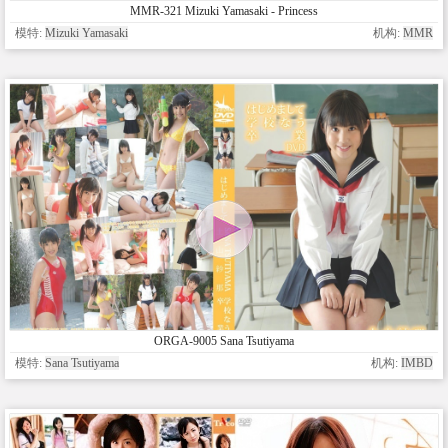
MMR-321 Mizuki Yamasaki - Princess
模特:
Mizuki Yamasaki
机构:
MMR
ORGA-9005 Sana Tsutiyama
模特:
Sana Tsutiyama
机构:
IMBD