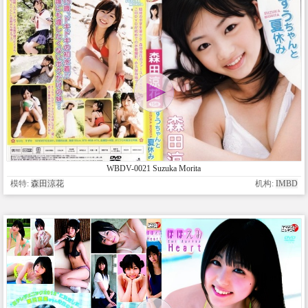
WBDV-0021 Suzuka Morita
模特:
森田涼花
机构:
IMBD