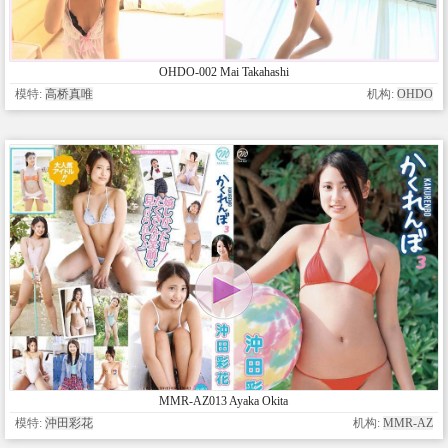
OHDO-002 Mai Takahashi
模特:
高桥真唯
机构:
OHDO
MMR-AZ013 Ayaka Okita
模特:
沖田彩花
机构:
MMR-AZ