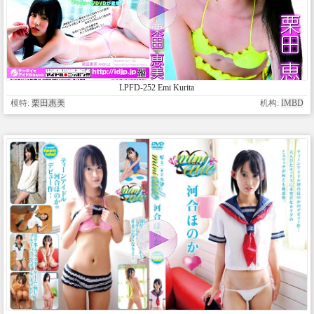
LPFD-252 Emi Kurita
模特:
栗田惠美
机构:
IMBD