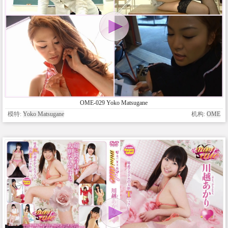
OME-029 Yoko Matsugane
模特:
Yoko Matsugane
机构:
OME