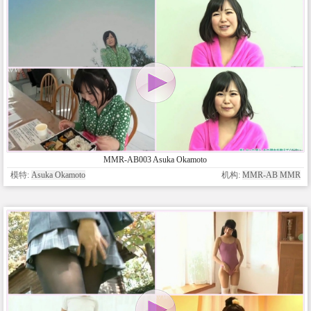
MMR-AB003 Asuka Okamoto
模特:
Asuka Okamoto
机构:
MMR-AB MMR