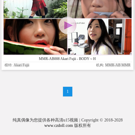
MMR-AB008 Akari Fujii - BODY～H
模特:
Akari Fujii
机构:
MMR-AB MMR
1
纯真偶像为您提供各种高清u15视频 | Copyright © 2018-2028
www.czdoll.com
版权所有