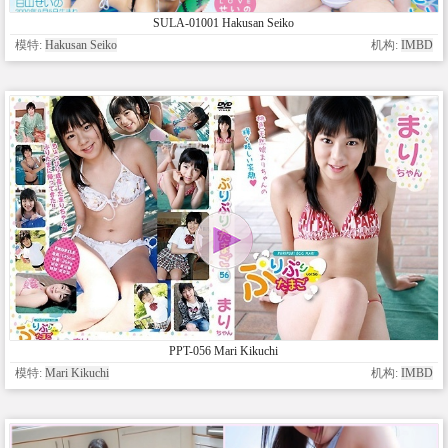
SULA-01001 Hakusan Seiko
模特:
Hakusan Seiko
机构:
IMBD
PPT-056 Mari Kikuchi
模特:
Mari Kikuchi
机构:
IMBD