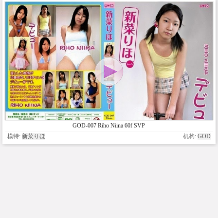
GOD-007 Riho Niina 60f SVP
模特:
新菜りほ
机构:
GOD