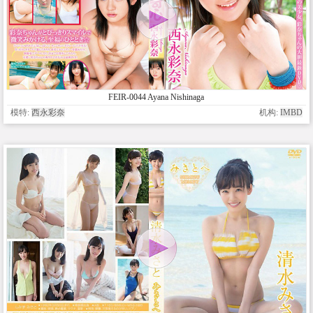
FEIR-0044 Ayana Nishinaga
模特:
西永彩奈
机构:
IMBD