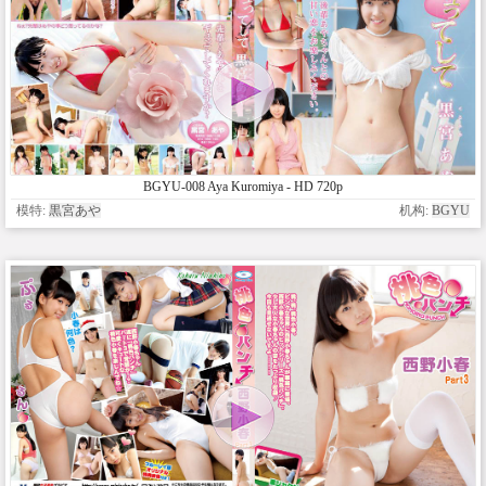
BGYU-008 Aya Kuromiya - HD 720p
模特:
黒宮あや
机构:
BGYU