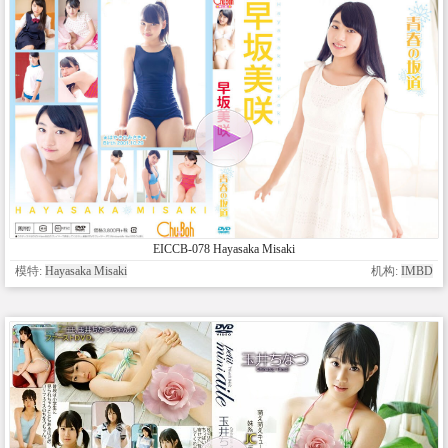
EICCB-078 Hayasaka Misaki
模特:
Hayasaka Misaki
机构:
IMBD