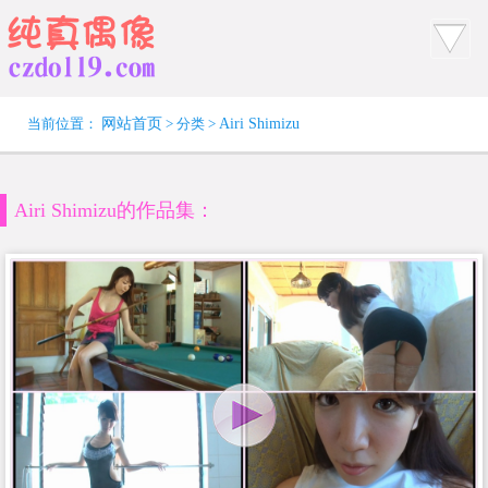
当前位置：
网站首页
> 分类 >
Airi Shimizu
Airi Shimizu的作品集：